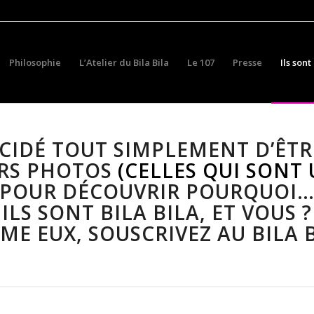
Philosophie
L’Atelier du Bila Bila
Le 107
Presse
Ils sont
ÉCIDÉ TOUT SIMPLEMENT D’ÊTRE
URS PHOTOS
(CELLES QUI SONT 
POUR DÉCOUVRIR POURQUOI
ILS SONT BILA BILA, ET VOUS ?
E EUX, SOUSCRIVEZ AU BILA B