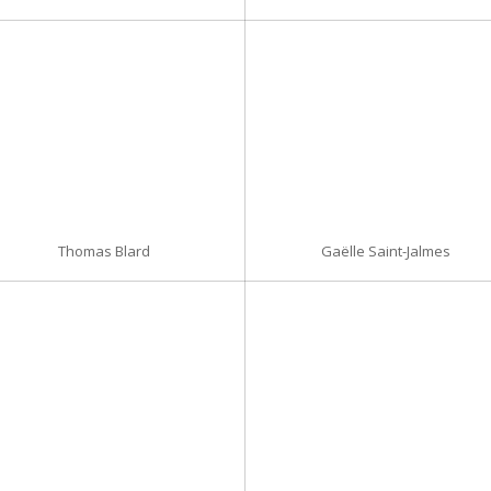
Thomas Blard
Gaëlle Saint-Jalmes