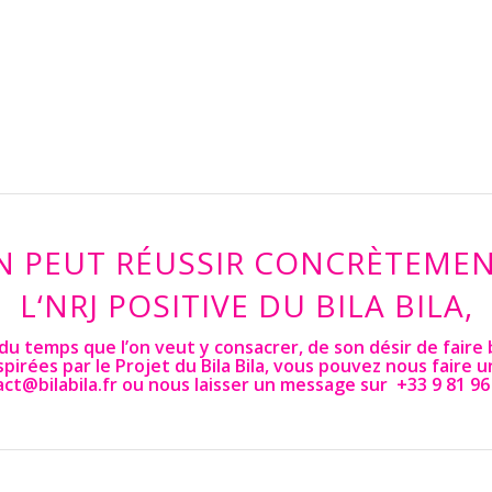
 PEUT RÉUSSIR CONCRÈTEMENT
L‘NRJ POSITIVE DU BILA BILA,
du temps que l’on veut y consacrer, de son désir de faire b
irées par le Projet du Bila Bila, vous pouvez nous faire u
ct@bilabila.fr
ou nous laisser un message sur +33 9 81 96