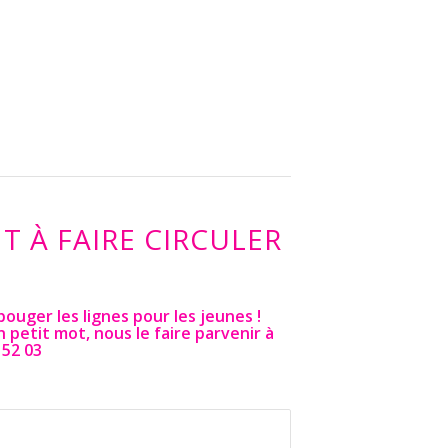
 À FAIRE CIRCULER
ouger les lignes pour les jeunes !
n petit mot, nous le faire parvenir à
 52 03