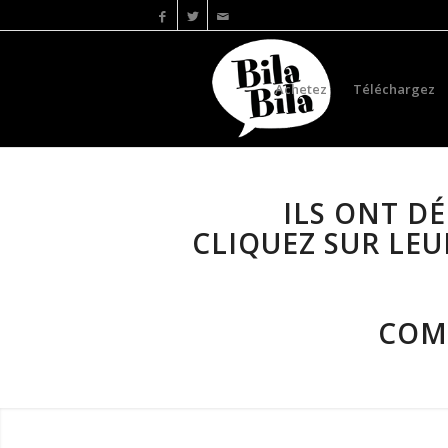
Achetez
Téléchargez
ILS ONT D
CLIQUEZ SUR LE
COMM