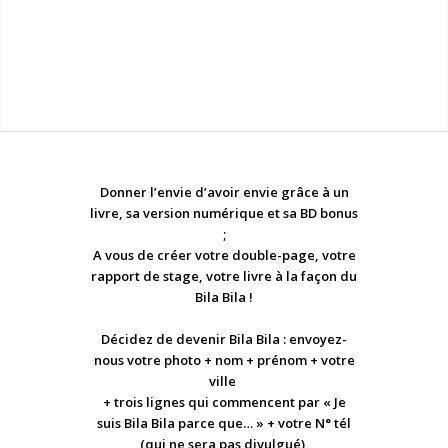
Donner l’envie d’avoir envie grâce à un
livre, sa version numérique et sa BD bonus
;
A vous de créer votre double-page, votre
rapport de stage, votre livre à la façon du
Bila Bila !
Décidez de devenir Bila Bila : envoyez-
nous votre photo + nom + prénom + votre
ville
+ trois lignes qui commencent par « Je
suis Bila Bila parce que… » + votre N° tél
(qui ne sera pas divulgué)