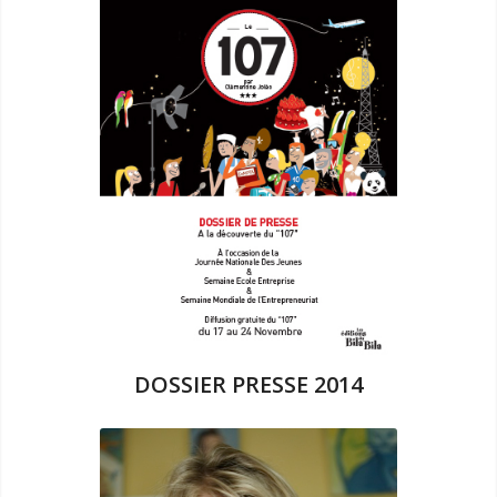
DOSSIER PRESSE 2014