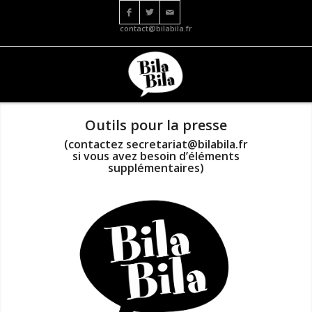
contact@bilabila.fr
1
2
Suivant
Outils pour la presse
(contactez secretariat@bilabila.fr
si vous avez besoin d’éléments
supplémentaires)