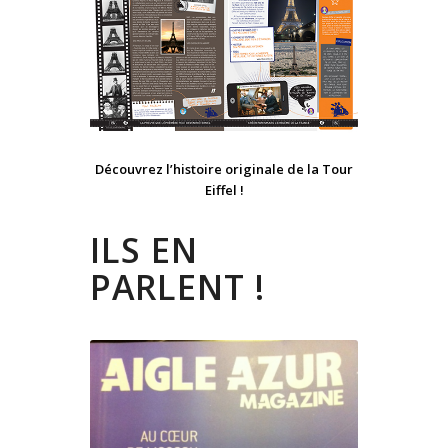
Découvrez l’histoire originale de la Tour
Eiffel !
ILS EN
PARLENT !