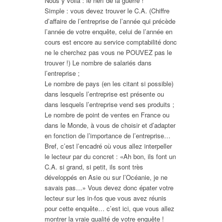
Nous y voilà : le nerf de la guerre !
Simple : vous devez trouver le C.A. (Chiffre
d’affaire de l’entreprise de l’année qui précède
l’année de votre enquête, celui de l’année en
cours est encore au service comptabilité donc
ne le cherchez pas vous ne POUVEZ pas le
trouver !) Le nombre de salariés dans
l’entreprise ;
Le nombre de pays (en les citant si possible)
dans lesquels l’entreprise est présente ou
dans lesquels l’entreprise vend ses produits ;
Le nombre de point de ventes en France ou
dans le Monde, à vous de choisir et d’adapter
en fonction de l’importance de l’entreprise…
Bref, c’est l’encadré où vous allez interpeller
le lecteur par du concret : «Ah bon, ils font un
C.A. si grand, si petit, ils sont très
développés en Asie ou sur l’Océanie, je ne
savais pas…» Vous devez donc épater votre
lecteur sur les in-fos que vous avez réunis
pour cette enquête… c’est ici, que vous allez
montrer la vraie qualité de votre enquête !