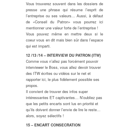
Vous trouverez souvent dans les dossiers de
presse une phrase qui résume l’esprit de
l’entreprise ou ses valeurs… Aussi, à défaut
de «Conseil du Patron» vous pourrez ici
mentionner une valeur forte de l’entreprise !
Vous pouvez même en mettre deux si le
coeur vous en dit mais bien sûr dans l’espace
qui est imparti.
12 /13 /14 – INTERVIEW DU PATRON (ITW)
Comme vous n’allez pas forcément pouvoir
interviewer le Boss, vous allez devoir trouver
des ITW écrites ou vidéos sur le net et
rapporter ici, le plus fidèlement possible ses
propos.
Il convient de trouver des infos super
intéressantes ET captivantes… N’oubliez pas
que les petits encarts sont lus en priorité et
qu’ils doivent donner l’envie de lire le reste…
alors, soyez sélectifs !
15 – ENCART CONSECRATION