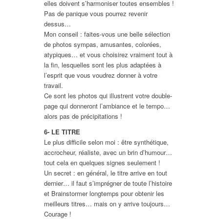
elles doivent s’harmoniser toutes ensembles !
Pas de panique vous pourrez revenir
dessus…
Mon conseil : faites-vous une belle sélection
de photos sympas, amusantes, colorées,
atypiques… et vous choisirez vraiment tout à
la fin, lesquelles sont les plus adaptées à
l’esprit que vous voudrez donner à votre
travail.
Ce sont les photos qui illustrent votre double-
page qui donneront l’ambiance et le tempo…
alors pas de précipitations !
6- LE TITRE
Le plus difficile selon moi : être synthétique,
accrocheur, réaliste, avec un brin d’humour…
tout cela en quelques signes seulement !
Un secret : en général, le titre arrive en tout
dernier… il faut s’imprégner de toute l’histoire
et Brainstormer longtemps pour obtenir les
meilleurs titres… mais on y arrive toujours…
Courage !