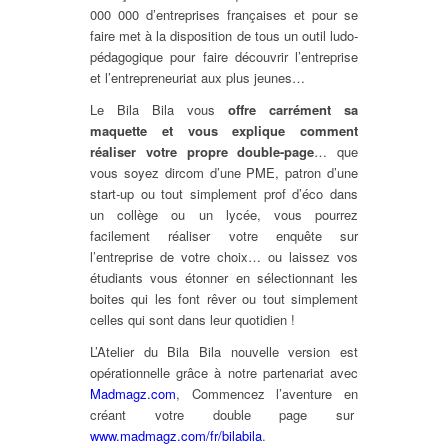
000 000 d’entreprises françaises et pour se
faire met à la disposition de tous un outil ludo-
pédagogique pour faire découvrir l’entreprise
et l’entrepreneuriat aux plus jeunes…
Le Bila Bila vous
offre carrément sa
maquette et vous explique comment
réaliser votre propre double-page
… que
vous soyez dircom d’une PME, patron d’une
start-up ou tout simplement prof d’éco dans
un collège ou un lycée, vous pourrez
facilement réaliser votre enquête sur
l’entreprise de votre choix… ou laissez vos
étudiants vous étonner en sélectionnant les
boites qui les font rêver ou tout simplement
celles qui sont dans leur quotidien !
L’Atelier du Bila Bila nouvelle version est
opérationnelle grâce à notre partenariat avec
Madmagz.com
, Commencez l’aventure en
créant votre double page sur
www.madmagz.com/fr/bilabila
.