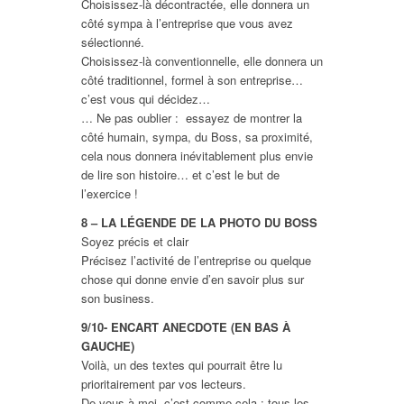
Choisissez-là décontractée, elle donnera un
côté sympa à l’entreprise que vous avez
sélectionné.
Choisissez-là conventionnelle, elle donnera un
côté traditionnel, formel à son entreprise…
c’est vous qui décidez…
… Ne pas oublier : essayez de montrer la
côté humain, sympa, du Boss, sa proximité,
cela nous donnera inévitablement plus envie
de lire son histoire… et c’est le but de
l’exercice !
8 – LA LÉGENDE DE LA PHOTO DU BOSS
Soyez précis et clair
Précisez l’activité de l’entreprise ou quelque
chose qui donne envie d’en savoir plus sur
son business.
9/10- ENCART ANECDOTE (EN BAS À
GAUCHE)
Voilà, un des textes qui pourrait être lu
prioritairement par vos lecteurs.
De vous à moi, c’est comme cela : tous les