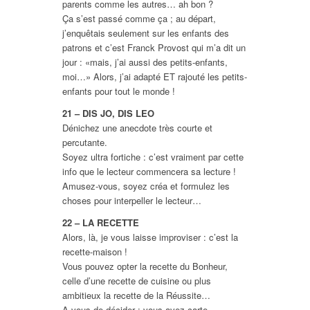
parents comme les autres… ah bon ?
Ça s’est passé comme ça ; au départ,
j’enquêtais seulement sur les enfants des
patrons et c’est Franck Provost qui m’a dit un
jour : «mais, j’ai aussi des petits-enfants,
moi…» Alors, j’ai adapté ET rajouté les petits-
enfants pour tout le monde !
21 – DIS JO, DIS LEO
Dénichez une anecdote très courte et
percutante.
Soyez ultra fortiche : c’est vraiment par cette
info que le lecteur commencera sa lecture !
Amusez-vous, soyez créa et formulez les
choses pour interpeller le lecteur…
22 – LA RECETTE
Alors, là, je vous laisse improviser : c’est la
recette-maison !
Vous pouvez opter la recette du Bonheur,
celle d’une recette de cuisine ou plus
ambitieux la recette de la Réussite…
A vous de décider : vous avez carte