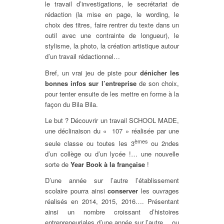
le travail d’investigations, le secrétariat de
rédaction (la mise en page, le wording, le
choix des titres, faire rentrer du texte dans un
outil avec une contrainte de longueur), le
stylisme, la photo, la création artistique autour
d’un travail rédactionnel…
Bref, un vrai jeu de piste pour
dénicher les
bonnes infos sur l’entreprise
de son choix,
pour tenter ensuite de les mettre en forme à la
façon du Bila Bila.
Le but ? Découvrir un travail SCHOOL MADE,
une déclinaison du « 107 » réalisée par une
èmes
seule classe ou toutes les 3
ou 2ndes
d’un collège ou d’un lycée !… une nouvelle
sorte de
Year Book à la française
!
D’une année sur l’autre l’établissement
scolaire pourra ainsi
conserver
les ouvrages
réalisés en 2014, 2015, 2016…. Présentant
ainsi un nombre croissant d’histoires
entrepreneuriales d’une année sur l’autre… ou