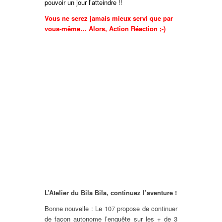
pouvoir un jour l’atteindre !!
Vous ne serez jamais mieux servi que par
vous-même… Alors, Action Réaction ;-)
L’Atelier du Bila Bila, continuez l’aventure !
Bonne nouvelle : Le 107 propose de continuer
de façon autonome l’enquête sur les + de 3