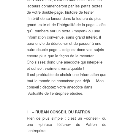
lecteurs commenceront par les petits textes
de votre double-page, histoire de tester
l’intérêt de se lancer dans la lecture du plus
grand texte et de l’intégralité de la page… dès
qu’il tombera sur un texte «moyen» ou une
information convenue, sans grand intérêt, il
aura envie de décrocher et de passer à une
autre double-page… soignez donc vos sujets
encore plus que la façon de le raconter…
Choisissez donc une anecdote qui interpelle
et qui soit vraiment remarquable !
Il est préférable de choisir une information que
tout le monde ne connaisse pas déjà… Mon
conseil : dégotez votre anecdote dans
l’Actualité de l’entreprise étudiée.
11 – RUBAN CONSEIL DU PATRON
Rien de plus simple : c’est un «conseil» ou
une «phrase fétiche» du Patron de
l’entreprise.