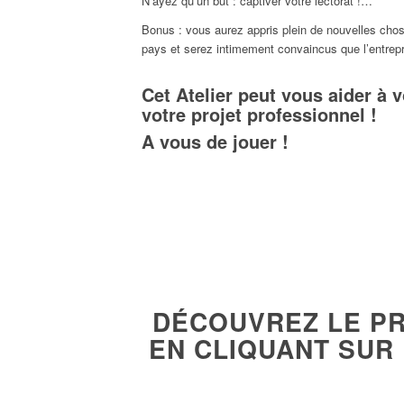
N’ayez qu’un but : captiver votre lectorat !…
Bonus : vous aurez appris plein de nouvelles chos
pays et serez intimement convaincus que l’entrepre
Cet Atelier peut vous aider à v
votre projet professionnel !
A vous de jouer !
DÉCOUVREZ LE PR
EN CLIQUANT SUR