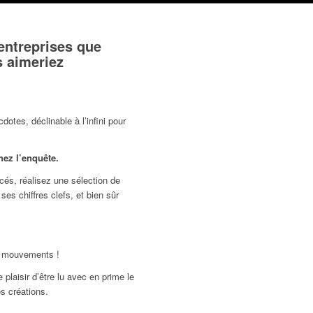
 entreprises que
s aimeriez
otes, déclinable à l’infini pour
nez l’enquête.
és, réalisez une sélection de
ses chiffres clefs, et bien sûr
 mouvements !
 plaisir d’être lu avec en prime le
os créations.