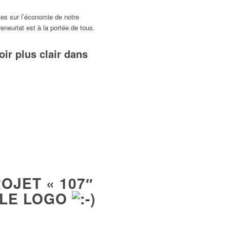
es sur l’économie de notre
neuriat est à la portée de tous.
oir plus clair dans
OJET « 107″
 LE LOGO