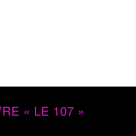
E « LE 107 »