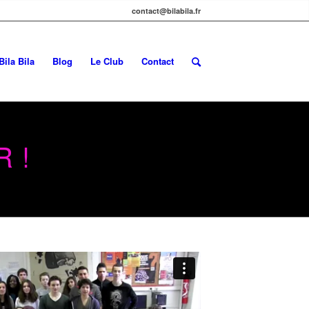
contact@bilabila.fr
Bila Bila
Blog
Le Club
Contact
 !