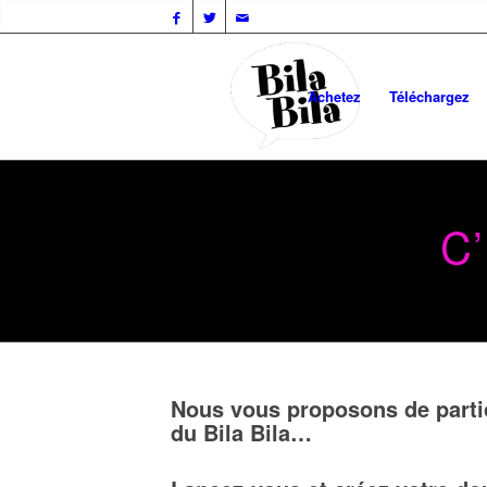
Achetez
Téléchargez
C
Nous vous proposons de partic
du Bila Bila…