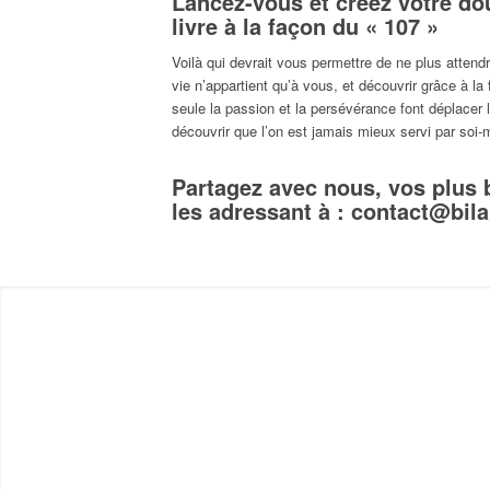
Lancez-vous et créez votre do
livre à la façon du « 107 »
Voilà qui devrait vous permettre de ne plus attend
vie n’appartient qu’à vous, et découvrir grâce à la
seule la passion et la persévérance font déplace
découvrir que l’on est jamais mieux servi par soi
Partagez avec nous, vos plus 
les adressant à :
contact@bilab