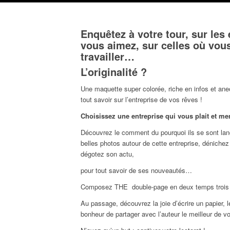
Enquêtez à votre tour, sur les
vous aimez, sur celles où vou
travailler…
L’originalité ?
Une maquette super colorée, riche en infos et anecd
tout savoir sur l’entreprise de vos rêves !
Choisissez une entreprise qui vous plait et me
Découvrez le comment du pourquoi ils se sont lanc
belles photos autour de cette entreprise, dénichez 
dégotez son actu,
pour tout savoir de ses nouveautés…
Composez THE double-page en deux temps trois
Au passage, découvrez la joie d’écrire un papier, le
bonheur de partager avec l’auteur le meilleur de v