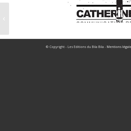
Le Cordon Bleu
© Copyright - Les Editions du Bila Bila -
Mentions légal