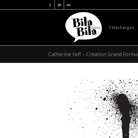
Achetez
Téléchargez
Catherine Feff – Création Grand Forma